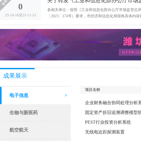
关于转发《工业和信息化部办公厅市场监
0
各相关单位：按照《工业和信息化部办公厅市场监管总局
23-10-18至23-11-15
〔2023〕274号）要求，市经济和信息化局现将具体内
成果展示
项目名称
电子信息
>
企业财务融合协同处理分析系统
生物与新医药
>
固定资产折旧追溯调整模型
PEST行业投资分析系统
航空航天
>
无线电近距探测装置