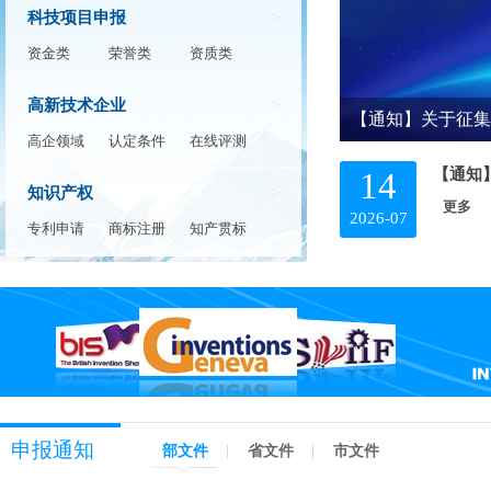
科技项目申报
>
资金类
荣誉类
资质类
高新技术企业
>
【通知】关于征集2
高企领域
认定条件
在线评测
【通知】
14
知识产权
>
更多
2026-07
专利申请
商标注册
知产贯标
申报通知
部文件
|
省文件
|
市文件