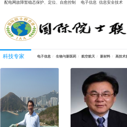
系统关键技术研究
配电网故障暂稳态保护、定位、自愈控制
电子信息 信息安全技术
及故障预警技术
科技专家
电子信息
生物与新医药
航空航天
新材料
高技术
/
/
/
/