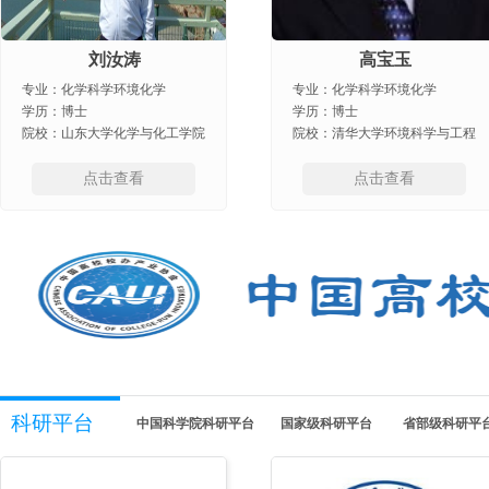
荣文涛
包雨云
专业：工程材料建筑环境与结
专业：化学科学化学工程及工
构..
业..
学历：硕士
学历：博士
院校：长安大学
院校：北京化工大学化学工程学
院
点击查看
点击查看
科研平台
中国科学院科研平台
国家级科研平台
省部级科研平