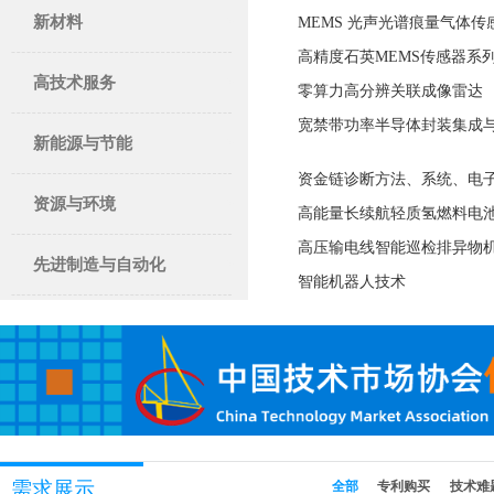
新材料
>
MEMS 光声光谱痕量气体传
高精度石英MEMS传感器系
高技术服务
>
零算力高分辨关联成像雷达
宽禁带功率半导体封装集成
新能源与节能
>
资金链诊断方法、系统、电
资源与环境
>
高能量长续航轻质氢燃料电
高压输电线智能巡检排异物
先进制造与自动化
>
智能机器人技术
需求展示
全部
专利购买
技术难