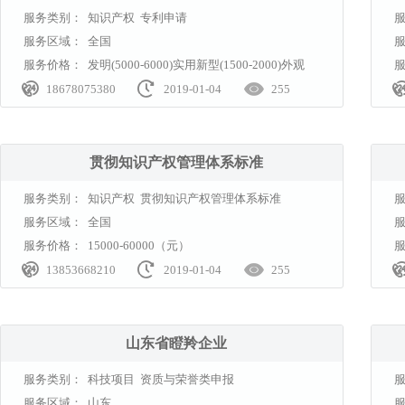
服务类别：
知识产权 专利申请
服务区域：
全国
服务价格：
发明(5000-6000)实用新型(1500-2000)外观



(1000..
18678075380
2019-01-04
255
贯彻知识产权管理体系标准
服务类别：
知识产权 贯彻知识产权管理体系标准
服务区域：
全国
服务价格：
15000-60000（元）



13853668210
2019-01-04
255
山东省瞪羚企业
服务类别：
科技项目 资质与荣誉类申报
服务区域：
山东