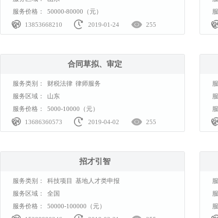
服务价格：
50000-80000（元）



13853668210
2019-01-24
255
合同草拟、审定
服务类别：
财税法律 律师服务
服务区域：
山东
服务价格：
5000-10000（元）



13686360573
2019-04-02
255
招才引智
服务类别：
科技项目 基地人才类申报
服务区域：
全国
服务价格：
50000-100000（元）