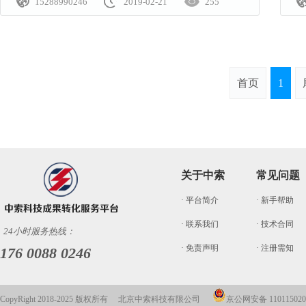



15288990246
2019-02-21
255
首页
1
关于中索
常见问题
· 平台简介
· 新手帮助
· 联系我们
· 技术合同
24小时服务热线：
· 免责声明
· 注册需知
176 0088 0246
CopyRight 2018-2025 版权所有 北京中索科技有限公司
京公网安备 110115020