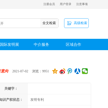
注册会员
用户登录
注意事项

全文检索
高级检索
国际发明展
中介服务
区域合作
有意向
2021-07-02 浏览：9951
关键字：
知识产权状态：
发明专利