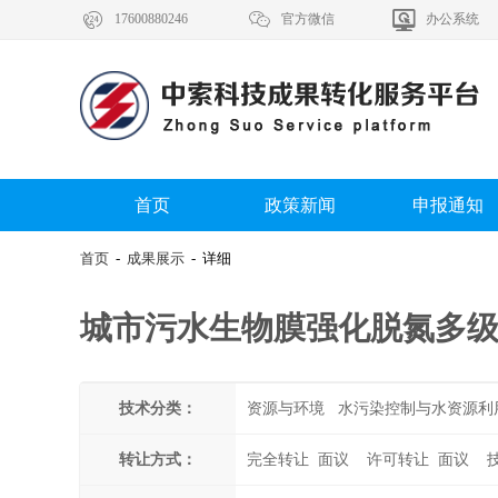



17600880246
官方微信
办公系统
首页
政策新闻
申报通知
首页
-
成果展示
- 详细
城市污水生物膜强化脱氮多级
技术分类：
资源与环境 水污染控制与水资源利
转让方式：
完全转让 面议 许可转让 面议 