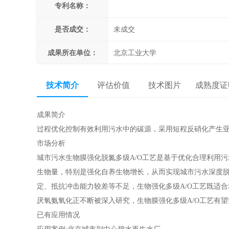
专利名称：
是否成交：
未成交
成果所在单位：
北京工业大学
所在区域：
北京 东城区
技术简介
评估价值
技术图片
成熟度证
成果简介
过程优化控制有效利用污水中的碳源，采用短程反硝化产生
市场分析
城市污水生物膜强化脱氮多级A/O工艺是基于优化合理利用
生物量，特别是强化自养生物增长，从而实现城市污水深度
定、抵抗冲击能力较差等不足，生物强化多级A/O工艺既适
厌氧氨氧化正不断被深入研究，生物膜强化多级A/O工艺有
已有应用情况