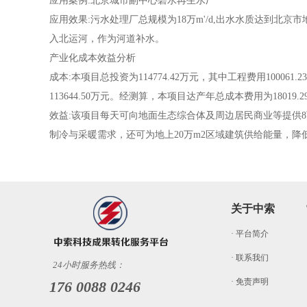
应用案例:北京城市副中心碧水再生水厂
应用效果:污水处理厂总规模为18万m'/d,出水水质达到北京市
入北运河，作为河道补水。
产业化成本效益分析
成本:本项目总投资为114774.42万元，其中工程费用100061
113644.50万元。经测算，本项目达产年总成本费用为18019.2
效益:该项目每天可向地面生态综合体及周边居民商业等提供
制冷与采暖需求，还可为地上20万m2区域建筑供给能量，
关于中索
· 平台简介
· 联系我们
24小时服务热线：
· 免责声明
176 0088 0246