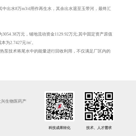
标准。其中出水8万m3/d用作再生水，其余出水退至玉带河，最终汇
为3054.38万元，铺地流动资金1129.92万元;其中固定资产原值
为2.7427元/m'。
源热泵技术将尾水中的能量进行回收利用，不仅满足厂区内的
大兴生物医药产
科技成果转化
技术、人才需求