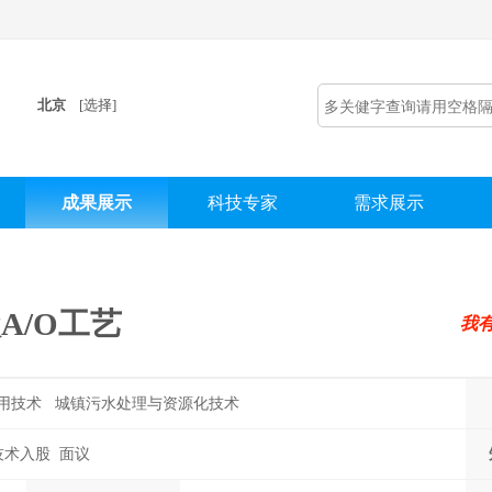
北京
[选择]
成果展示
科技专家
需求展示
A/O工艺
我
用技术 城镇污水处理与资源化技术
技术入股 面议