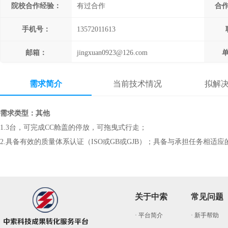
院校合作经验：
有过合作
合
手机号：
13572011613
邮箱：
jingxuan0923@126.com
需求简介
当前技术情况
拟解
需求类型：其他
1.3台，可完成CC舱盖的停放，可拖曳式行走；
2.具备有效的质量体系认证（ISO或GB或GJB）；具备与承担任务相
关于中索
常见问题
· 平台简介
· 新手帮助