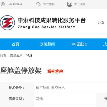



17600880246
官方微信
办公系统
北京
首页
政策新闻
申报通知
成
首页
-
需求展示
- 详细
座舱盖停放架
我有意向
技术分类：
航空航天 航空技术
需求类型：
其他