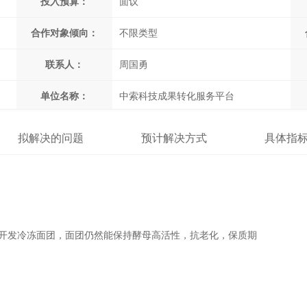
投入预算：
面议
合作对象倾向：
不限类型
联系人：
周国勇
单位名称：
中索科技成果转化服务平台
拟解决的问题
预计解决方式
具体指
. 开发冷冻面团，面团仍然能保持酵母高活性，抗老化，保质期