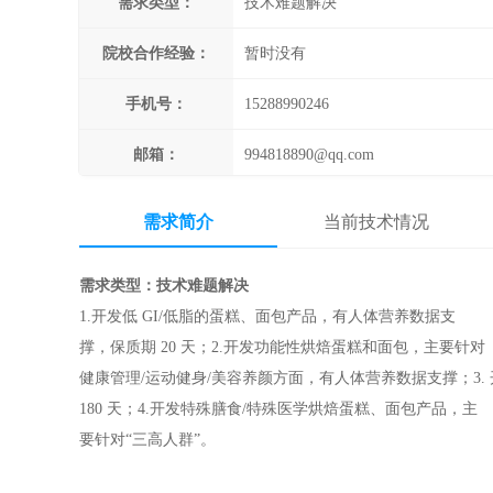
需求类型：
技术难题解决
院校合作经验：
暂时没有
手机号：
15288990246
邮箱：
994818890@qq.com
需求简介
当前技术情况
需求类型：技术难题解决
1.开发低 GI/低脂的蛋糕、面包产品，有人体营养数据支
撑，保质期 20 天；2.开发功能性烘焙蛋糕和面包，主要针对
健康管理/运动健身/美容养颜方面，有人体营养数据支撑；3
180 天；4.开发特殊膳食/特殊医学烘焙蛋糕、面包产品，主
要针对“三高人群”。