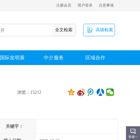
注册会员
用户登录
注意事项

全文检索
高级检索
国际发明展
中介服务
区域合作
浏览：15212
关键字：
客服一