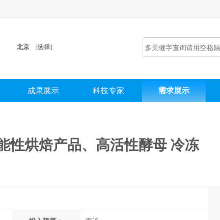
北京
[选择]
成果展示
科技专家
需求展示
功能性烘焙产品、高活性酵母 冷冻