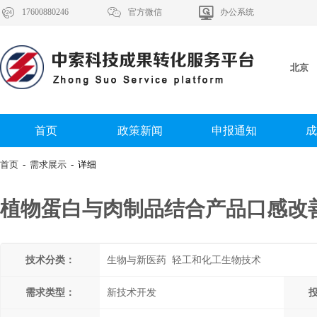



17600880246
官方微信
办公系统
北京
首页
政策新闻
申报通知
成
首页
-
需求展示
- 详细
植物蛋白与肉制品结合产品口感
技术分类：
生物与新医药 轻工和化工生物技术
需求类型：
新技术开发