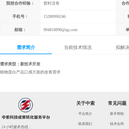
院校合作经验：
暂时没有
合
手机号：
15288990246
邮箱：
994818890@qq.com
需求简介
当前技术情况
拟解
需求类型：新技术开发
植物蛋白产品口感方面的改善需求
关于中索
常见问题
· 平台简介
· 新手帮助
· 联系我们
· 技术合同
24小时服务热线：