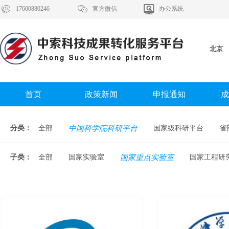



17600880246
官方微信
办公系统
北京
首页
政策新闻
申报通知
成
分类：
全部
中国科学院科研平台
国家级科研平台
省
子类：
全部
国家实验室
国家重点实验室
国家工程研